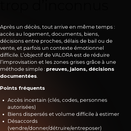
trop d’inconnus
Après un décès, tout arrive en même temps :
accès au logement, documents, biens,
décisions entre proches, délais de bail ou de
vente, et parfois un contexte émotionnel
difficile. L’objectif de VALORA est de réduire
l’improvisation et les zones grises grâce à une
méthode simple :
preuves, jalons, décisions
documentées
.
Points fréquents
Accès incertain (clés, codes, personnes
autorisées)
Biens dispersés et volume difficile à estimer
Désaccords
(vendre/donner/détruire/entreposer)