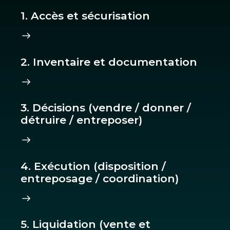
1. Accès et sécurisation
2. Inventaire et documentation
3. Décisions (vendre / donner /
détruire / entreposer)
4. Exécution (disposition /
entreposage / coordination)
5. Liquidation (vente et