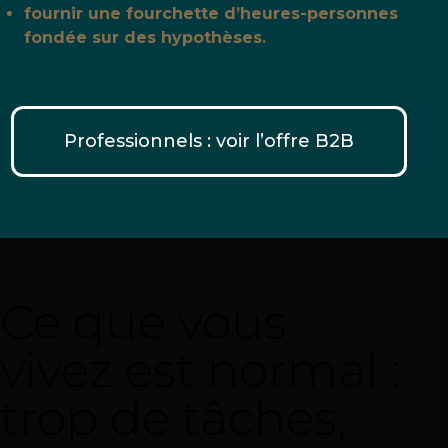
fournir une fourchette d’heures-personnes
fondée sur des hypothèses.
Professionnels : voir l’offre B2B
Ce que vous
vivez est normal :
trop de tâches,