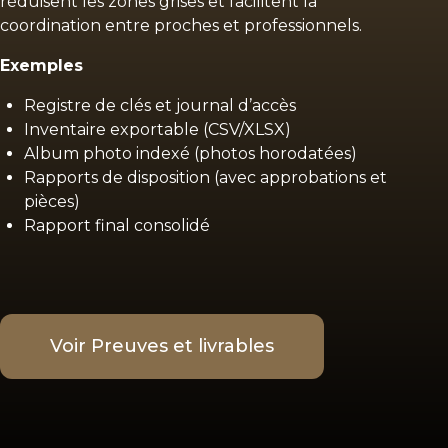
réduisent les zones grises et facilitent la
coordination entre proches et professionnels.
Exemples
Registre de clés et journal d’accès
Inventaire exportable (CSV/XLSX)
Album photo indexé (photos horodatées)
Rapports de disposition (avec approbations et
pièces)
Rapport final consolidé
Voir Preuves et livrables