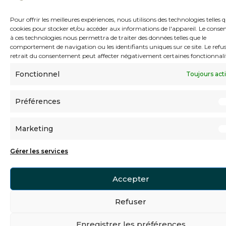
Pour offrir les meilleures expériences, nous utilisons des technologies telles q
cookies pour stocker et/ou accéder aux informations de l'appareil. Le cons
à ces technologies nous permettra de traiter des données telles que le
comportement de navigation ou les identifiants uniques sur ce site. Le refus
Sécurité et confidentialité
retrait du consentement peut affecter négativement certaines fonctionnali
Politique de confidentialité
Fonctionnel
Toujours act
Condition d'utilisation
Politique de cookies
Préférences
Marketing
Gérer les services
Accepter
Refuser
Enregistrer les préférences