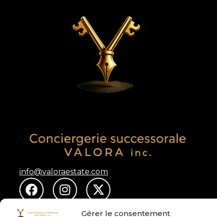
info@valoraestate.com
Gérer le consentement